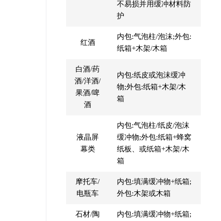
不易损并用缓冲材料防
护
内包:气泡柱/泡沫;外包:
红酒
纸箱+木架/木箱
白酒/药
内包:纸皮或泡沫缓冲
酒/洋酒/
物;外包:纸箱+木架/木
果酒/啤
箱
酒
内包:气泡柱/纸皮/泡沫
液晶屏
缓冲物;外包:纸箱+蜂窝
幕类
纸板、或纸箱+木架/木
箱
摩托车/
内包:填满缓冲物+纸箱;
电瓶车
外包:木架或木箱
石材/陶
内包:填满缓冲物+纸箱;