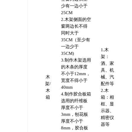
少有一边小于
25CM
2.木架侧面的空
窗两边长不得
同时大于
35CM（至少有
一边少于
1.木
35CM)
架：
3.制作木架选用
酒、家
的木条的厚度
具、机
不小于12mm，
木
械、汽
宽度不得小于
架/
配件等
40mm
木
2.木
4.制作胶合板箱
箱
箱：相
选用的纤维板
框、显
厚度不小于
示器、
3mm，刨花板
精密仪
厚度不小于
器等
8mm，胶合板