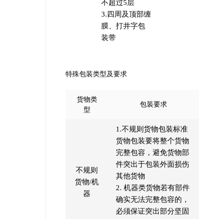
不超过5层
3.四周及顶部缠
膜、打井字包
装带
特殊包装类型及要求
货物类
包装要求
型
1.不规则货物包装标准
货物包装要将整个货物
完整包容，避免货物部
件突出于包装外面损伤
不规则
其他货物
货物/机
2. 机器类货物若有部件
器
确实无法完整包容的，
必须保证突出部分坚固