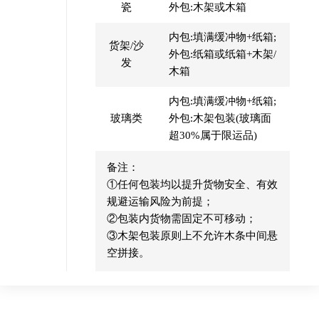
瓷
外包:木架或木箱
内包:填满缓冲物+纸箱;
货架/沙
外包:纸箱或纸箱+木架/
发
木箱
内包:填满缓冲物+纸箱;
玻璃类
外包:木架包装(玻璃面
超30%属于限运品)
备注：
①任何包装均以提升货物安全、有效
规避运输风险为前提；
②包装内货物需固定不可移动；
③木架包装原则上不允许木条中间悬
空拼接。