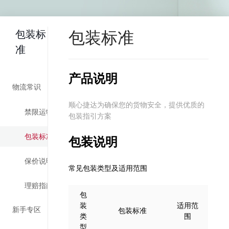
包装标
包装标准
准
产品说明
物流常识
顺心捷达为确保您的货物安全，提供优质的
禁限运物品
包装指引方案
包装标准
包装说明
保价说明
常见包装类型及适用范围
理赔指南
包
装
适用范
新手专区
包装标准
类
围
型