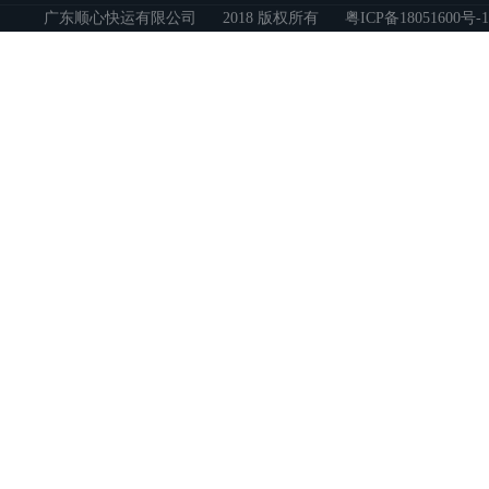
广东顺心快运有限公司
2018 版权所有
粤ICP备18051600号-1